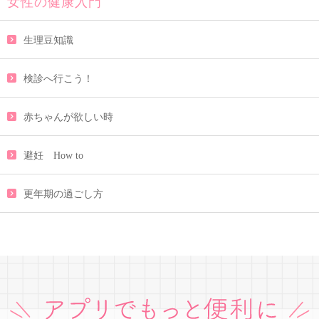
女性の健康入門
生理豆知識
検診へ行こう！
赤ちゃんが欲しい時
避妊 How to
更年期の過ごし方