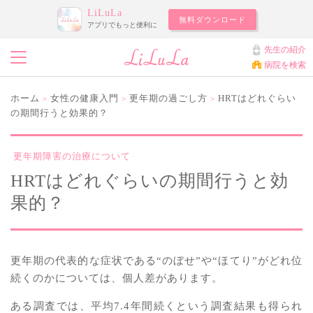
LiLuLa
無料ダウンロード
アプリでもっと便利に
先生の紹介
病院を検索
ホーム
女性の健康入門
更年期の過ごし方
HRTはどれぐらい
>
>
>
の期間行うと効果的？
更年期障害の治療について
HRTはどれぐらいの期間行うと効
果的？
更年期の代表的な症状である“のぼせ”や“ほてり”がどれ位
続くのかについては、個人差があります。
ある調査では、平均7.4年間続くという調査結果も得られ