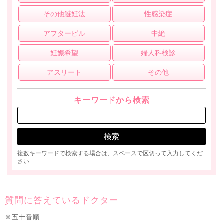
その他避妊法
性感染症
アフターピル
中絶
妊娠希望
婦人科検診
アスリート
その他
キーワードから検索
複数キーワードで検索する場合は、スペースで区切って入力してくだ
さい
質問に答えているドクター
※五十音順