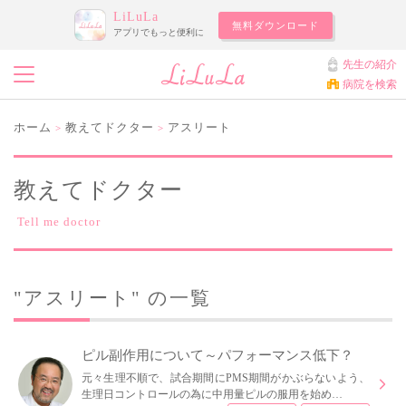
LiLuLa
無料ダウンロード
アプリでもっと便利に
先生の紹介
病院を検索
ホーム
教えてドクター
アスリート
>
>
教えてドクター
Tell me doctor
"アスリート" の一覧
ピル副作用について～パフォーマンス低下？
元々生理不順で、試合期間にPMS期間がかぶらないよう、
生理日コントロールの為に中用量ピルの服用を始め…