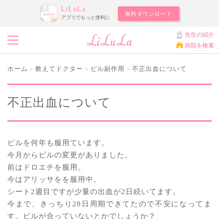
LiLuLa
無料ダウンロード
アプリでもっと便利に
先生の紹介
病院を検索
ホーム
教えてドクター
ピル副作用
不正出血について
>
>
>
不正出血について
ピルを何年も服用ています。
今月からピルの変更がありました。
前はドロエチを服用。
今はアリッサをを服用中。
シート2週目ですが少量の出血が2日続いてます。
今まで、きっちり28日周期できてたので不安になってま
す。ピルが合っていないとかでしょうか？