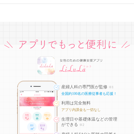
産婦人科の専門医が監修
※1
全国約100名の医療従事者も応援！
利用は完全無料
アプリ内課金も一切なし
生理日や基礎体温などの
管理
ができる
※2