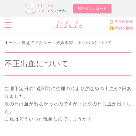
LiLuLa
無料ダウンロード
アプリでもっと便利に
先生の紹介
病院を検索
ホーム
教えてドクター
妊娠希望
不正出血について
>
>
>
不正出血について
生理予定日の1週間前に生理の時より少なめの出血が2日あ
りました。
次の日は血が出なかったのですがまた次の日に血が出まし
た。
これはどういった現象なのでしょうか？