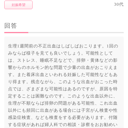
30代
妊娠希望
回答
生理1週間前の不正出血はしばしばおこります。1回の
みならば様子を見ても良いでしょう。可能性として
は、ストレス、睡眠不足などで、排卵・黄体などの影
響からのホルモン的な問題で少量の出血がおこりえま
す。また着床出血といわれる妊娠した可能性などもあ
り得ます。残念ながら、このような出血がおこった時
点では、ざまざまな可能性はあるのですが、原因を特
定することは困難なのです。このような出血以外に、
生理が不順ならば排卵の問題がある可能性、これ出血
以外にも頻回に出血がある場合には子宮がん検査や性
感染症検査、なども検査をする必要があります。付随
する症状があれば婦人科での相談・診察をおお勧めい