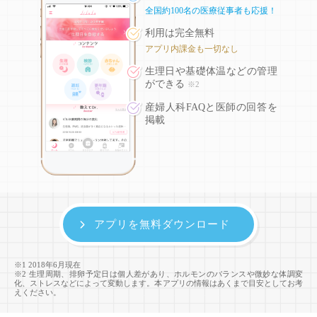
全国約100名の医療従事者も応援！
利用は完全無料
アプリ内課金も一切なし
生理日や基礎体温などの
管理
ができる
※2
産婦人科FAQと医師の回答を
掲載
アプリを無料ダウンロード
※1 2018年6月現在
※2 生理周期、排卵予定日は個人差があり、ホルモンのバランスや微妙な体調変
化、ストレスなどによって変動します。本アプリの情報はあくまで目安としてお考
えください。