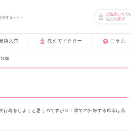
ご協力いただ
健康支援サイト
先生の紹介
健康入門
教えてドクター
コラム
妊娠
>
性行為をしようと思うのですが３７歳での妊娠する確率は高