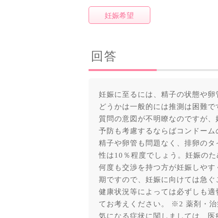
妊娠希望
回答
妊娠に至るには、精子の状態や卵
どうかは一般的には推測は困難で
質問の意図が不明瞭なのですが、
予防も考慮するならばコンドーム
精子や卵管も問題なく、排卵のタ
性は10％程度でしょう。妊娠の
何度も交渉を持つ方が妊娠しやす
期ですので、妊娠に向けては急ぐこ
健康状況等によっては必ずしも適
てお考えください。 ※2 薬剤・
気になる症状に関しましては、医