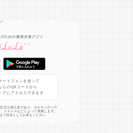
マートフォンを使って
ちらのQRコードから
トアにアクセスできます
予定日は個人差があり、ホルモンのバラ
化、ストレスなどによって変動します。
まで目安としてお考えください。