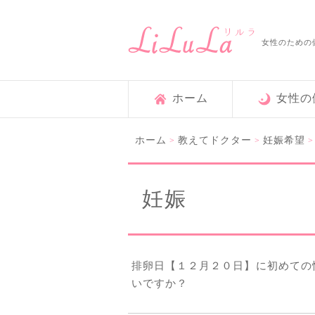
女性のための
ホーム
女性の
ホーム
教えてドクター
妊娠希望
>
>
妊娠
排卵日【１２月２０日】に初めての
いですか？