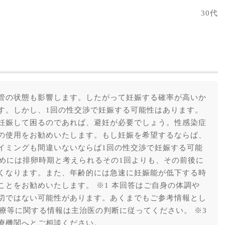
30代
管の状態も影響します。したがって妊娠する確率が高いか
す。しかし、1回の性交渉で妊娠する可能性はあります。
妊娠して困るのであれば、避妊が必要でしょう。性感染症
の使用をお勧めいたします。もし妊娠を希望するならば、
イミングも間違いないならば1回の性交渉で妊娠する可能
ためには排卵時期と考えられるその1回よりも、その前後に
くなります。また、年齢的には急速に妊娠能が低下する時
とをお勧めいたします。 ※1 本回答はご自身の体調や
切ではない可能性があります。あくまでもご参考情報とし
治療等に関する情報は主治医の判断に従ってください。 ※3
療機関へとご相談ください。