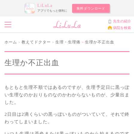
LiLuLa
無料ダウンロード
アプリでもっと便利に
先生の紹介
病院を検索
ホーム
教えてドクター
生理・生理痛
生理か不正出血
>
>
>
生理か不正出血
もともと生理不順ではあるのですが、生理予定日に黒っぽ
い生理なのかおりものなのかわからないものが、少量出ま
した。
2日目は2滴くらいの黒っぽいものがついていて、それで終
わってしまいました。
いつも生理は茶色または黒っぽいものから始まるのです