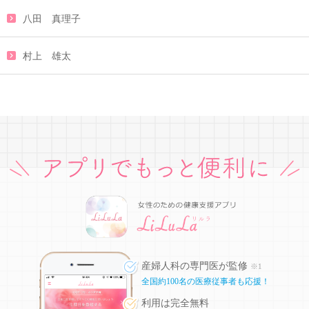
八田 真理子
村上 雄太
産婦人科の専門医が監修
※1
全国約100名の医療従事者も応援！
利用は完全無料