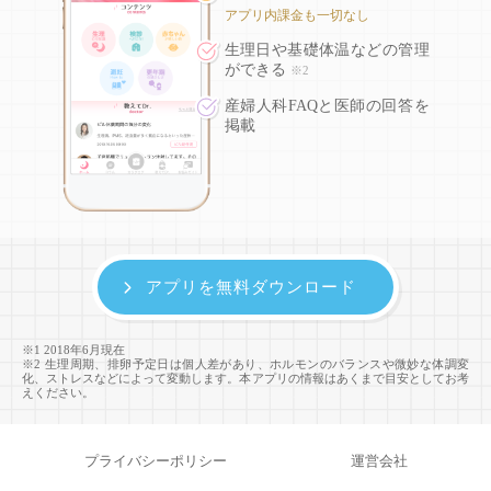
アプリ内課金も一切なし
生理日や基礎体温などの
管理
ができる
※2
産婦人科FAQと医師の回答を
掲載
アプリを無料ダウンロード
※1 2018年6月現在
※2 生理周期、排卵予定日は個人差があり、ホルモンのバランスや微妙な体調変
化、ストレスなどによって変動します。本アプリの情報はあくまで目安としてお考
えください。
プライバシーポリシー
運営会社