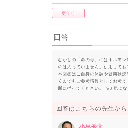
更年期
回答
むかしの「命の母」にはホルモン
のは入っていません。併用しても問
本回答はご自身の体調や健康状況
くまでもご参考情報としてお考えく
断に従ってください。 ※3 気に
回答はこちらの先生から
小林秀文