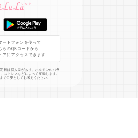
マートフォンを使って
ちらのQRコードから
トアにアクセスできます
予定日は個人差があり、ホルモンのバラ
化、ストレスなどによって変動します。
まで目安としてお考えください。