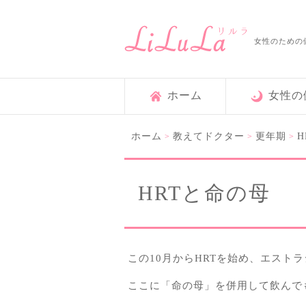
女性のための
ホーム
女性の
ホーム
教えてドクター
更年期
H
>
>
>
HRTと命の母
この10月からHRTを始め、エスト
ここに「命の母」を併用して飲んで