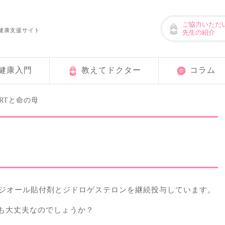
ご協力いただ
健康支援サイト
先生の紹介
健康入門
教えてドクター
コラム
RTと命の母
ラジオール貼付剤とジドロゲステロンを継続投与しています。
も大丈夫なのでしょうか？