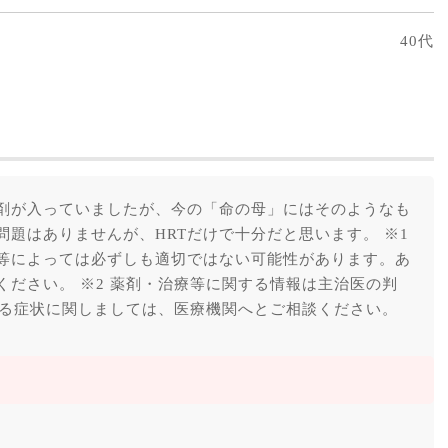
40代
剤が入っていましたが、今の「命の母」にはそのようなも
題はありませんが、HRTだけで十分だと思います。 ※1
等によっては必ずしも適切ではない可能性があります。あ
ださい。 ※2 薬剤・治療等に関する情報は主治医の判
なる症状に関しましては、医療機関へとご相談ください。