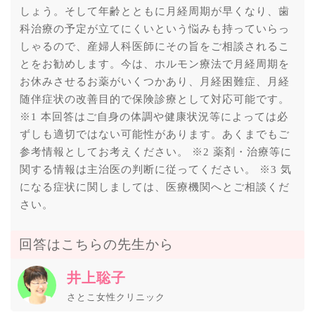
しょう。そして年齢とともに月経周期が早くなり、歯
科治療の予定が立てにくいという悩みも持っていらっ
しゃるので、産婦人科医師にその旨をご相談されるこ
とをお勧めします。今は、ホルモン療法で月経周期を
お休みさせるお薬がいくつかあり、月経困難症、月経
随伴症状の改善目的で保険診療として対応可能です。
※1 本回答はご自身の体調や健康状況等によっては必
ずしも適切ではない可能性があります。あくまでもご
参考情報としてお考えください。 ※2 薬剤・治療等に
関する情報は主治医の判断に従ってください。 ※3 気
になる症状に関しましては、医療機関へとご相談くだ
さい。
回答はこちらの先生から
井上聡子
さとこ女性クリニック