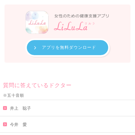
アプリを無料ダウンロード
質問に答えているドクター
※五十音順
井上 聡子
今井 愛