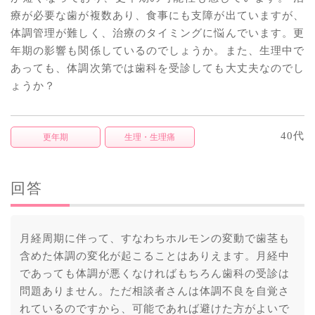
療が必要な歯が複数あり、食事にも支障が出ていますが、
体調管理が難しく、治療のタイミングに悩んでいます。更
年期の影響も関係しているのでしょうか。また、生理中で
あっても、体調次第では歯科を受診しても大丈夫なのでし
ょうか？
40代
更年期
生理・生理痛
回答
月経周期に伴って、すなわちホルモンの変動で歯茎も
含めた体調の変化が起こることはありえます。月経中
であっても体調が悪くなければもちろん歯科の受診は
問題ありません。ただ相談者さんは体調不良を自覚さ
れているのですから、可能であれば避けた方がよいで