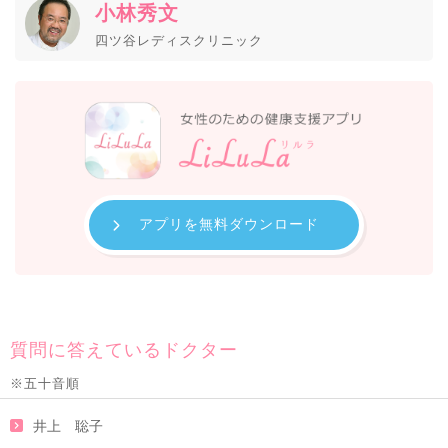
小林秀文
四ツ谷レディスクリニック
アプリを無料ダウンロード
質問に答えているドクター
※五十音順
井上 聡子