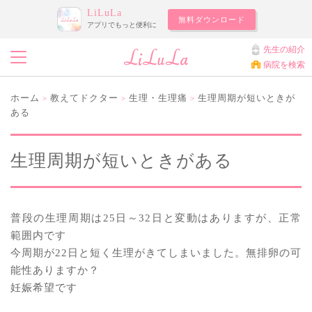
LiLuLa
無料ダウンロード
アプリでもっと便利に
先生の紹介
病院を検索
ホーム
教えてドクター
生理・生理痛
生理周期が短いときが
>
>
>
ある
生理周期が短いときがある
普段の生理周期は25日～32日と変動はありますが、正常
範囲内です
今周期が22日と短く生理がきてしまいました。無排卵の可
能性ありますか？
妊娠希望です