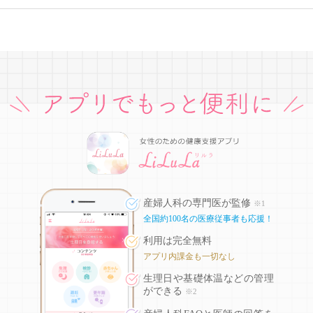
産婦人科の専門医が監修
※1
全国約100名の医療従事者も応援！
利用は完全無料
アプリ内課金も一切なし
生理日や基礎体温などの
管理
ができる
※2