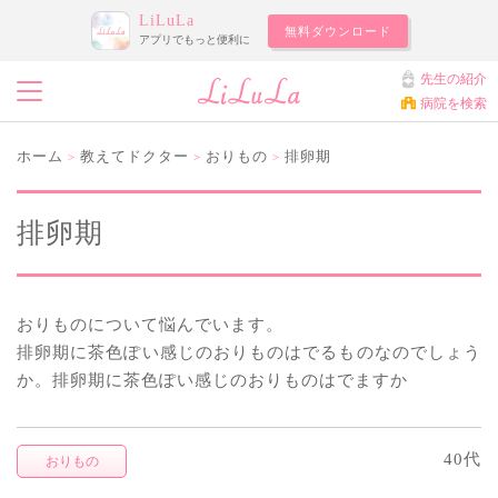
LiLuLa
無料ダウンロード
アプリでもっと便利に
先生の紹介
病院を検索
ホーム
教えてドクター
おりもの
排卵期
>
>
>
排卵期
おりものについて悩んでいます。
排卵期に茶色ぽい感じのおりものはでるものなのでしょう
か。排卵期に茶色ぽい感じのおりものはでますか
40代
おりもの