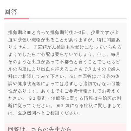
回答
排卵期出血と言って排卵期前後2~3日、少量ですが出
血や茶色い織物が出ることがありますが、特に問題あ
りません。 子宮頚がん検診もお受けになっていららる
ようでしたらご心配は要らないでしょう。但し、毎月
そのような出血があって不都合と言うことでしたらピ
ルの内服により出血を抑えることもできますので婦人
科にご相談してみて下さい。※1 本回答はご自身の体
調や健康状況等によっては必ずしも適切ではない可能
性があります。あくまでもご参考情報としてお考えく
ださい。 ※2 薬剤・治療等に関する情報は主治医の判
断に従ってください。 ※3 気になる症状に関しまして
は、医療機関へとご相談ください。
回答はこちらの先生から