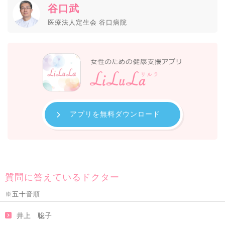
谷口武
医療法人定生会 谷口病院
アプリを無料ダウンロード
質問に答えているドクター
※五十音順
井上 聡子