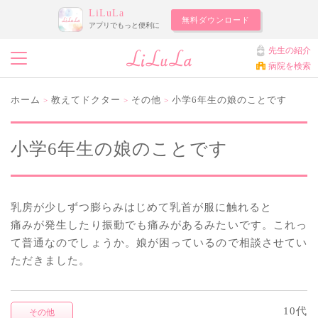
LiLuLa
無料ダウンロード
アプリでもっと便利に
先生の紹介
病院を検索
ホーム
教えてドクター
その他
小学6年生の娘のことです
>
>
>
小学6年生の娘のことです
乳房が少しずつ膨らみはじめて乳首が服に触れると
痛みが発生したり振動でも痛みがあるみたいです。これっ
て普通なのでしょうか。娘が困っているので相談させてい
ただきました。
10代
その他