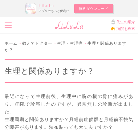
LiLuLa
無料ダウンロード
アプリでもっと便利に
先生の紹介
病院を検索
ホーム
教えてドクター
生理・生理痛
生理と関係あります
>
>
>
か？
生理と関係ありますか？
最近になって生理前後、生理中に胸の横の骨に痛みがあ
り、病院で診察したのですが、異常無しの診断が出まし
た。
生理周期と関係ありますか？月経前症候群と月経前不快気
分障害があります。湿布貼っても大丈夫ですか？