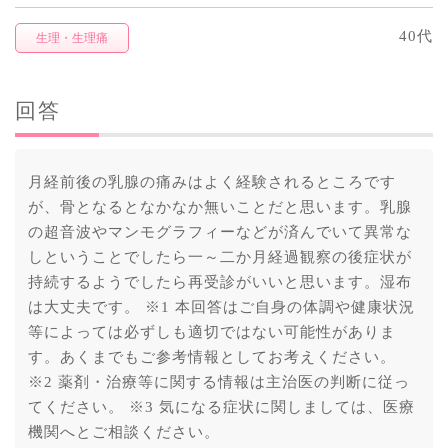
40代
生理・生理痛
回答
月経前後の乳腺の痛みはよく経験されるところです
が、骨となるとなかなか無いことだと思います。乳腺
の超音波やマンモグラフィーなどが済んでいて異常な
しということでしたら一～二か月経過観察の後症状が
持続するようでしたら再受診がいいと思います。湿布
は大丈夫です。 ※1 本回答はご自身の体調や健康状況
等によっては必ずしも適切ではない可能性がありま
す。あくまでもご参考情報としてお考えください。
※2 薬剤・治療等に関する情報は主治医の判断に従っ
てください。 ※3 気になる症状に関しましては、医療
機関へとご相談ください。