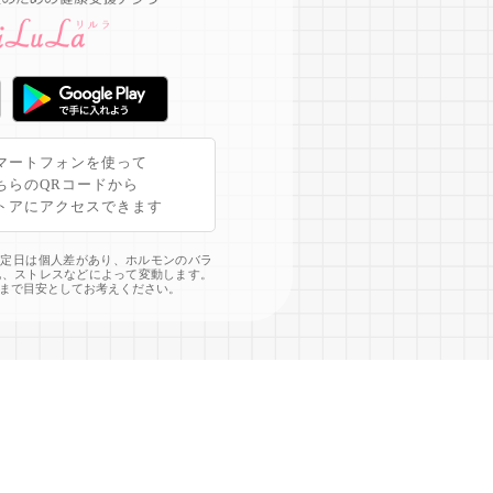
マートフォンを使って
ちらのQRコードから
トアにアクセスできます
予定日は個人差があり、ホルモンのバラ
化、ストレスなどによって変動します。
まで目安としてお考えください。