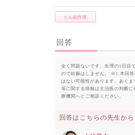
ピル副作用
回答
全く問題ないです。生理の1日目
ので妊娠はしません。 ※1 本回
はない可能性があります。あくまで
等に関する情報は主治医の判断に従
療機関へとご相談ください。
回答はこちらの先生から