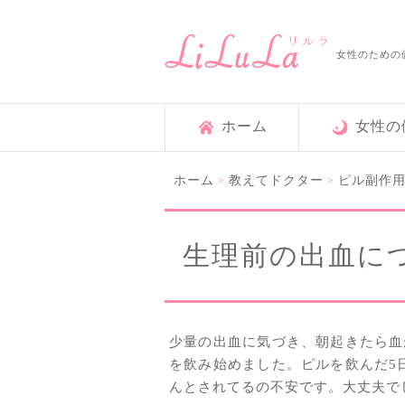
女性のための
ホーム
女性の
ホーム
教えてドクター
ピル副作
>
>
生理前の出血に
少量の出血に気づき、朝起きたら血
を飲み始めました。ピルを飲んだ5
んとされてるの不安です。大丈夫で