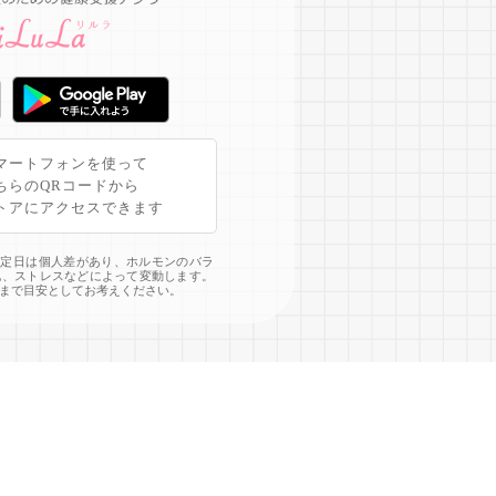
マートフォンを使って
ちらのQRコードから
トアにアクセスできます
予定日は個人差があり、ホルモンのバラ
化、ストレスなどによって変動します。
まで目安としてお考えください。