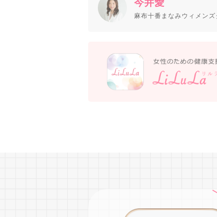
今井愛
麻布十番まなみウィメンズ