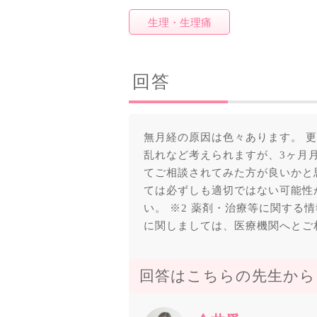
生理・生理痛
回答
無月経の原因は色々あります。 
乱れなど考えられますが、3ヶ月
てご相談されてみた方が良いかと
ては必ずしも適切ではない可能性
い。 ※2 薬剤・治療等に関する
に関しましては、医療機関へとご
回答はこちらの先生から