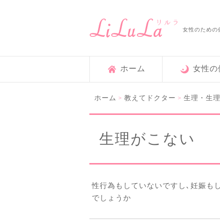
女性のための
ホーム
女性の
ホーム
教えてドクター
生理・生
>
>
生理がこない
性行為もしていないですし､妊娠も
でしょうか