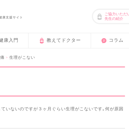
ご協力いただ
健康支援サイト
先生の紹介
健康入門
教えてドクター
コラム
理痛
生理がこない
>
していないのですが３ヶ月ぐらい生理がこないです｡何が原因