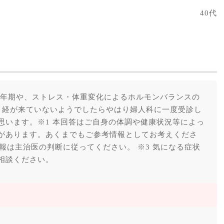
40代
更年期や、ストレス・体重変化によるホルモンバランスの
月経が来ていないようでしたらやはり婦人科に一度受診し
思います。※1 本回答はご自身の体調や健康状況等によっ
があります。あくまでもご参考情報としてお考えくださ
情報は主治医の判断に従ってください。 ※3 気になる症状
相談ください。