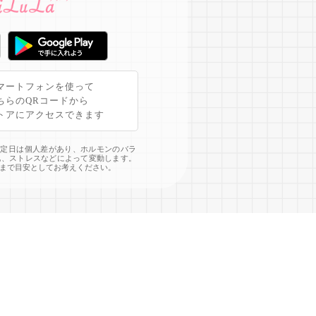
マートフォンを使って
ちらのQRコードから
トアにアクセスできます
予定日は個人差があり、ホルモンのバラ
化、ストレスなどによって変動します。
まで目安としてお考えください。