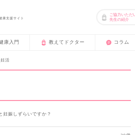
ご協力いただ
健康支援サイト
先生の紹介
健康入門
教えてドクター
コラム
妊活
>
と妊娠しずらいですか？