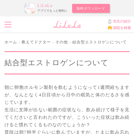
LiLuLa
無料ダウンロード
アプリでもっと便利に
先生の紹介
病院を検索
ホーム
教えてドクター
その他
結合型エストロゲンについて
>
>
>
結合型エストロゲンについて
朝に卵胞ホルモン製剤を飲むようになって1週間経ちます
が、なんとなく4日目頃から日中の眠気と体のだるさを感
じています。
生活に支障が出ない範囲の症状なら、飲み続けて様子を見
てくださいと言われたのですが、こういった症状は飲み続
けると慣れてくるものなのでしょうか？
普段は朝7時半ぐらいに飲んでいますが、たまに飲み忘れ