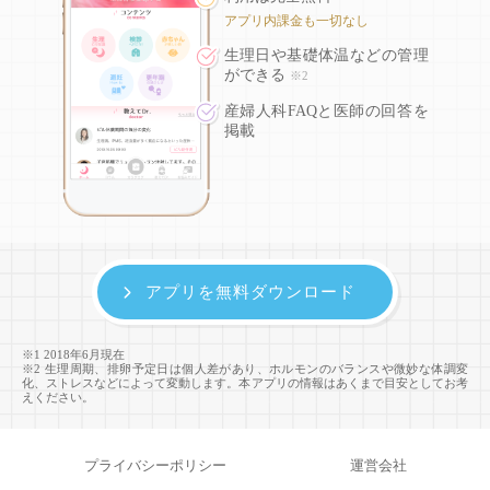
アプリ内課金も一切なし
生理日や基礎体温などの
管理
ができる
※2
産婦人科FAQと医師の回答を
掲載
アプリを無料ダウンロード
※1 2018年6月現在
※2 生理周期、排卵予定日は個人差があり、ホルモンのバランスや微妙な体調変
化、ストレスなどによって変動します。本アプリの情報はあくまで目安としてお考
えください。
プライバシーポリシー
運営会社