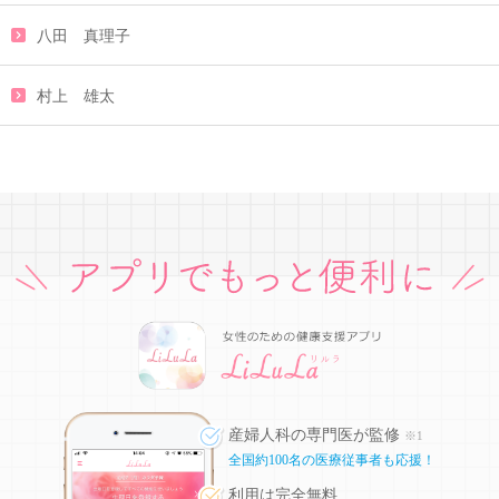
八田 真理子
村上 雄太
産婦人科の専門医が監修
※1
全国約100名の医療従事者も応援！
利用は完全無料