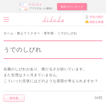
LiLuLa
無料ダウンロード
アプリでもっと便利に
先生の紹介
病院を検索
ホーム
教えてドクター
更年期
うでのしびれ
>
>
>
うでのしびれ
右腕のしびれがあり、痛だるさが続いています。
また生理は３ヶ月きていません。
こういった症状にはどのような原因が考えられますか？
50代
更年期