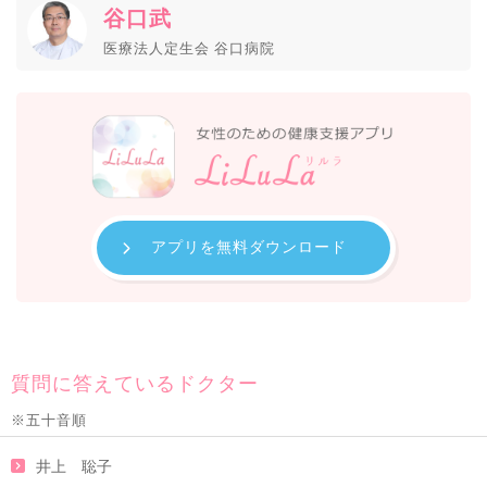
谷口武
医療法人定生会 谷口病院
アプリを無料ダウンロード
質問に答えているドクター
※五十音順
井上 聡子