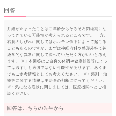
回答
月経が止まったことはご年齢からそろそろ閉経期にな
ってきている可能性が考えられるところです。 一方、
右腕のしびれに関してはホルモン低下によって起こる
こともあるのですが、まずは神経内科や整形外科で神
経学的な異常に関して調べていただく方がいいと考え
ます。 ※1 本回答はご自身の体調や健康状況等によっ
ては必ずしも適切ではない可能性があります。あくま
でもご参考情報としてお考えください。 ※2 薬剤・治
療等に関する情報は主治医の判断に従ってください。
※3 気になる症状に関しましては、医療機関へとご相
談ください。
回答はこちらの先生から