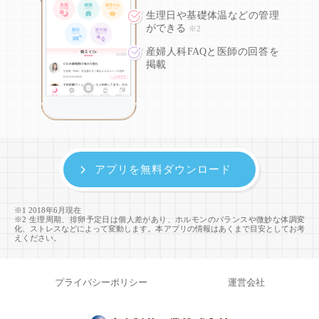
生理日や基礎体温などの
管理
ができる
※2
産婦人科FAQと医師の回答を
掲載
アプリを無料ダウンロード
※1 2018年6月現在
※2 生理周期、排卵予定日は個人差があり、ホルモンのバランスや微妙な体調変
化、ストレスなどによって変動します。本アプリの情報はあくまで目安としてお考
えください。
プライバシーポリシー
運営会社