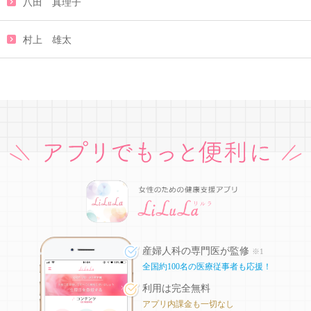
八田 真理子
村上 雄太
産婦人科の専門医が監修
※1
全国約100名の医療従事者も応援！
利用は完全無料
アプリ内課金も一切なし