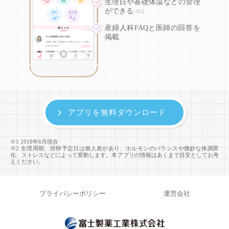
生理日や基礎体温などの
管理
ができる
※2
産婦人科FAQと医師の回答を
掲載
アプリを無料ダウンロード
※1 2018年6月現在
※2 生理周期、排卵予定日は個人差があり、ホルモンのバランスや微妙な体調変
化、ストレスなどによって変動します。本アプリの情報はあくまで目安としてお考
えください。
プライバシーポリシー
運営会社