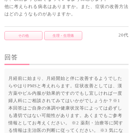
他に考えられる病名はありますか。また、症状の改善方法
はどのようなものがありますか。
20代
その他
生理・生理痛
回答
月経前に始まり、月経開始と伴に改善するようでした
らやはりPMSと考えれらます。症状改善としては、漢
方薬やピル内服が効果的ですのでもし宜しければ一度
婦人科にご相談されてみてはいかがでしょうか？※1
本回答はご自身の体調や健康状況等によっては必ずし
も適切ではない可能性があります。あくまでもご参考
情報としてお考えください。 ※2 薬剤・治療等に関す
る情報は主治医の判断に従ってください。 ※3 気にな