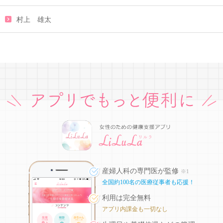
村上 雄太
産婦人科の専門医が監修
※1
全国約100名の医療従事者も応援！
利用は完全無料
アプリ内課金も一切なし