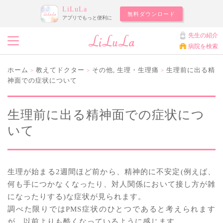
LiLuLa
無料ダウンロード
アプリでもっと便利に
先生の紹介
病院を検索
ホーム
教えてドクター
その他
,
生理・生理痛
生理前に出る精
>
>
>
神面での症状について
生理前に出る精神面での症状につ
いて
生理が始まる2週間ほど前から、精神的に不安定(例えば、
何も手につかなくなったり、対人関係において接し方が雑
になったりする)な症状が見られます。
調べた限りではPMS症状のひとつであると考えられます
が、以前よりも酷くなっているように感じます。