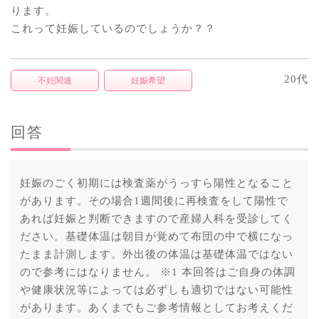
ります。
これって妊娠しているのでしょうか？？
20代
不妊関連
妊娠希望
回答
妊娠のごく初期には検査薬がうっすら陽性となること
があります。その場合1週間後に再検査をして陽性で
あれば妊娠と判断できますので産婦人科を受診してく
ださい。基礎体温は朝目が覚めて布団の中で横になっ
たまま計測します。外出後の体温は基礎体温ではない
ので参考にはなりません。 ※1 本回答はご自身の体調
や健康状況等によっては必ずしも適切ではない可能性
があります。あくまでもご参考情報としてお考えくだ