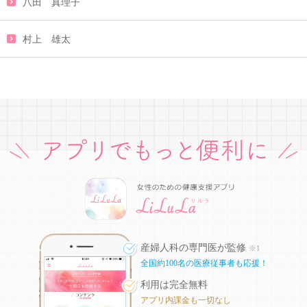
八田 真理子
村上 雄太
産婦人科の専門医が監修
※1
全国約100名の医療従事者も応援！
利用は完全無料
アプリ内課金も一切なし