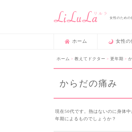
女性のための
ホーム
女性の
ホーム
教えてドクター
更年期
>
>
>
からだの痛み
現在50代です。熱はないのに身体
年期によるものでしょうか？