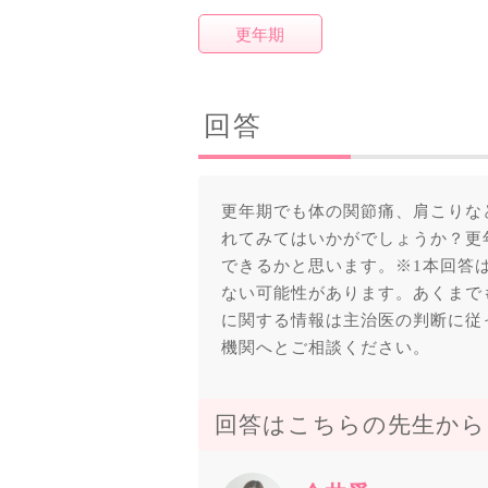
更年期
回答
更年期でも体の関節痛、肩こりな
れてみてはいかがでしょうか？更
できるかと思います。※1本回答
ない可能性があります。あくまでも
に関する情報は主治医の判断に従っ
機関へとご相談ください。
回答はこちらの先生から