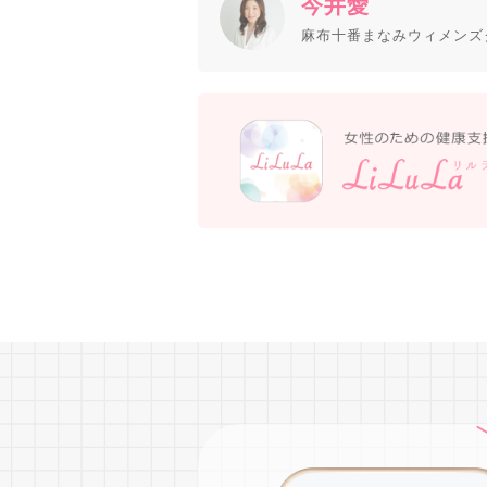
今井愛
麻布十番まなみウィメンズ