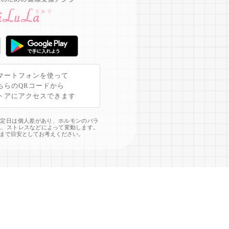
マートフォンを使って
ちらのQRコードから
トアにアクセスできます
予定日は個人差があり、ホルモンのバラ
化、ストレスなどによって変動します。
まで目安としてお考えください。