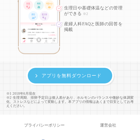
生理日や基礎体温などの
管理
ができる
※2
産婦人科FAQと医師の回答を
掲載
アプリを無料ダウンロード
※1 2018年6月現在
※2 生理周期、排卵予定日は個人差があり、ホルモンのバランスや微妙な体調変
化、ストレスなどによって変動します。本アプリの情報はあくまで目安としてお考
えください。
プライバシーポリシー
運営会社