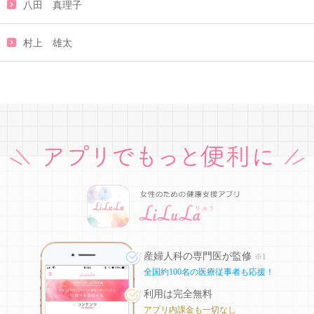
八田 真理子
村上 雄太
産婦人科の専門医が監修
※1
全国約100名の医療従事者も応援！
利用は完全無料
アプリ内課金も一切なし