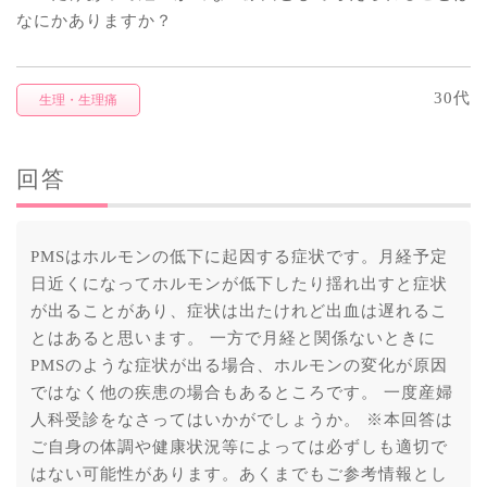
なにかありますか？
30代
生理・生理痛
回答
PMSはホルモンの低下に起因する症状です。月経予定
日近くになってホルモンが低下したり揺れ出すと症状
が出ることがあり、症状は出たけれど出血は遅れるこ
とはあると思います。 一方で月経と関係ないときに
PMSのような症状が出る場合、ホルモンの変化が原因
ではなく他の疾患の場合もあるところです。 一度産婦
人科受診をなさってはいかがでしょうか。 ※本回答は
ご自身の体調や健康状況等によっては必ずしも適切で
はない可能性があります。あくまでもご参考情報とし