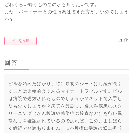
どれくらい続くものなのかも知りたいです。
また、パートナーとの性行為は控えた方がいいのでしょう
か？
20代
ピル副作用
回答
ピルを始めたばかり、特に最初のシートは月経が長引
くことは比較的よくあるマイナートラブルです。ピル
は病院で処方されたものでしょうか？ネットで入手し
たものでしょうか？病院を受診し、婦人科疾患のスク
リーニング（がん検診や感染症の検査など）を行い異
常なしを確認されているのであれば、このまましばら
く継続で問題ありません。 1か月後に受診の際に担当