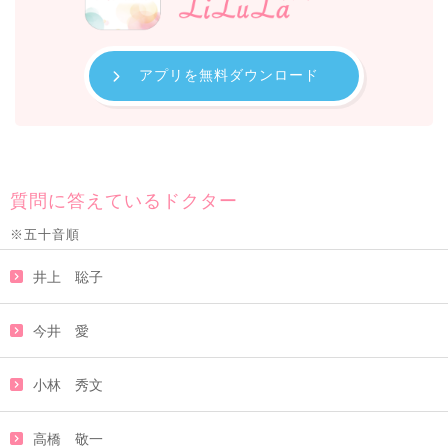
アプリを無料ダウンロード
質問に答えているドクター
※五十音順
井上 聡子
今井 愛
小林 秀文
高橋 敬一