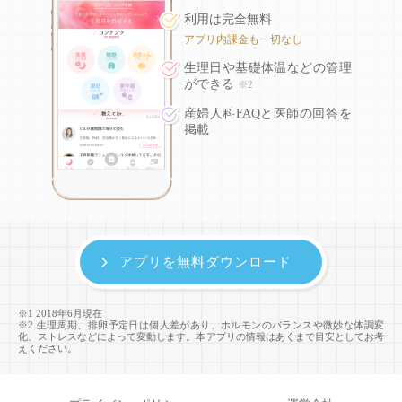
利用は完全無料
アプリ内課金も一切なし
生理日や基礎体温などの
管理
ができる
※2
産婦人科FAQと医師の回答を
掲載
アプリを無料ダウンロード
※1 2018年6月現在
※2 生理周期、排卵予定日は個人差があり、ホルモンのバランスや微妙な体調変
化、ストレスなどによって変動します。本アプリの情報はあくまで目安としてお考
えください。