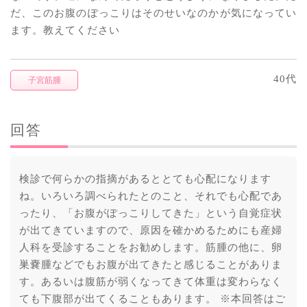
だ、このお腹のぽっこりはそのせいなのかが気になってい
ます。教えてください
40代
子宮筋腫
回答
検診で何らかの指摘があるととても心配になります
ね。いろいろ調べられたとのこと、それでも心配であ
ったり、「お腹がぽっこりしてきた」という自覚症状
が出てきていますので、原因を確かめるためにも産婦
人科を受診することをお勧めします。筋腫の他に、卵
巣嚢腫などでもお腹が出てきたと感じることがありま
す。あるいは腹筋が弱くなってきて体重は変わらなく
ても下腹部が出てくることもあります。 ※本回答はご