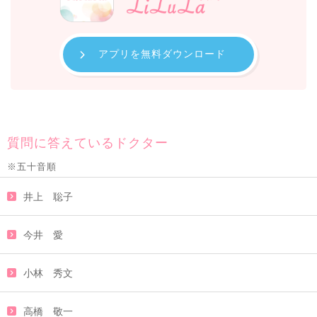
アプリを無料ダウンロード
質問に答えているドクター
※五十音順
井上 聡子
今井 愛
小林 秀文
高橋 敬一