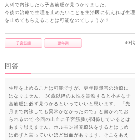
人科で内診したら子宮筋腫が見つかりました。
今後の治療で生理を止めたいことを主治医に伝えれば生理
を止めてもらえることは可能なのでしょうか？
40代
子宮筋腫
更年期
回答
生理を止めることは可能ですが、更年期障害の治療に
はなりません。 30歳以降の女性を診察すると小さな子
宮筋腫は必ず見つかるといっていいと思います。 「先
月まで内診しても異常がなかったので」と書かれてお
られるので 今回の出血に子宮筋腫が関係しているとは
あまり思えません。ホルモン補充療法をするとはじめ
は必ずと言っていいほど出血があります。そこをあえ