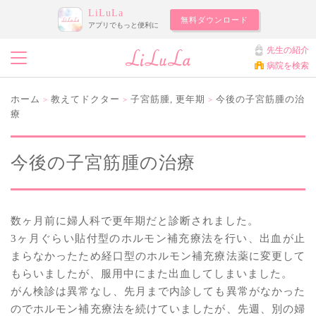
LiLuLa
無料ダウンロード
アプリでもっと便利に
先生の紹介
病院を検索
ホーム
教えてドクター
子宮筋腫
,
更年期
今後の子宮筋腫の治
>
>
>
療
今後の子宮筋腫の治療
数ヶ月前に婦人科で更年期だと診断されました。
3ヶ月ぐらい貼付型のホルモン補充療法を行い、出血が止
まらなかったため経口型のホルモン補充療法薬に変更して
もらいましたが、服用中にまた出血してしまいました。
がん検診は異常なし、先月まで内診しても異常がなかった
のでホルモン補充療法を続けていましたが、先週、別の婦