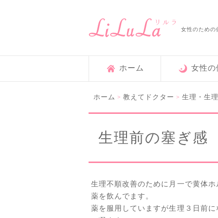
女性のための
ホーム
女性の
ホーム
教えてドクター
生理・生
>
>
生理前の塞ぎ感
生理不順改善のために月一で黄体ホ
薬を飲んでます。
薬を服用していますが生理３日前に