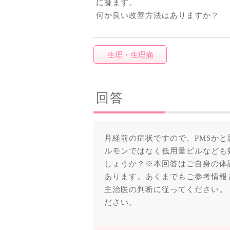
に凝ます。
何か良い改善方法はありますか？
生理・生理痛
回答
月経前の症状ですので、PMSかと
ルモンではなく低用量ピルなども
しょうか？※本回答はご自身の体
あります。あくまでもご参考情報
主治医の判断に従ってください。
ださい。