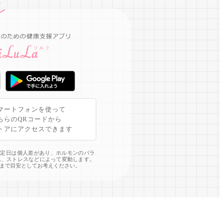
マートフォンを使って
ちらのQRコードから
トアにアクセスできます
予定日は個人差があり、ホルモンのバラ
化、ストレスなどによって変動します。
まで目安としてお考えください。