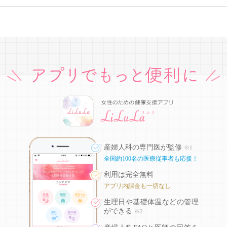
産婦人科の専門医が監修
※1
全国約100名の医療従事者も応援！
利用は完全無料
アプリ内課金も一切なし
生理日や基礎体温などの
管理
ができる
※2