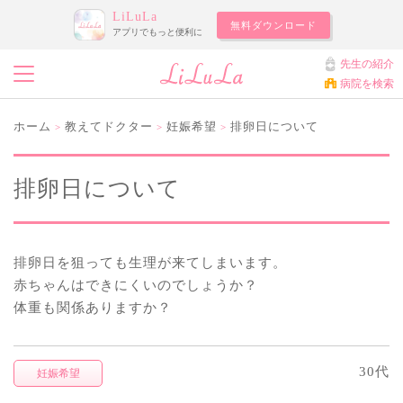
LiLuLa
無料ダウンロード
アプリでもっと便利に
先生の紹介
病院を検索
ホーム
教えてドクター
妊娠希望
排卵日について
>
>
>
排卵日について
排卵日を狙っても生理が来てしまいます。
赤ちゃんはできにくいのでしょうか？
体重も関係ありますか？
30代
妊娠希望