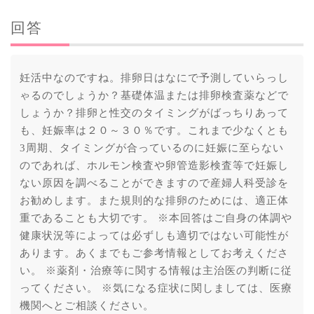
回答
妊活中なのですね。排卵日はなにで予測していらっし
ゃるのでしょうか？基礎体温または排卵検査薬などで
しょうか？排卵と性交のタイミングがばっちりあって
も、妊娠率は２０～３０％です。これまで少なくとも
3周期、タイミングが合っているのに妊娠に至らない
のであれば、ホルモン検査や卵管造影検査等で妊娠し
ない原因を調べることができますので産婦人科受診を
お勧めします。また規則的な排卵のためには、適正体
重であることも大切です。 ※本回答はご自身の体調や
健康状況等によっては必ずしも適切ではない可能性が
あります。あくまでもご参考情報としてお考えくださ
い。 ※薬剤・治療等に関する情報は主治医の判断に従
ってください。 ※気になる症状に関しましては、医療
機関へとご相談ください。