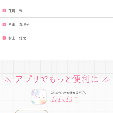
蓮尾 豊
八田 真理子
村上 雄太