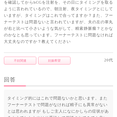
を確認してからhCGを注射を、その日にタイミングを取る
ように言われているので、朝注射、夜タイミングとにして
いますが、タイミングはこれで合ってますか？また、フー
ナーテストは問題ないと言われていますが、夫の左の睾丸
が右と比べて小さいような気がして、精索静脈瘤？とかな
のかなとも思っています。フーナーテストに問題なければ
大丈夫なのですか？教えてください
20代
不妊関連
妊娠希望
回答
タイミング的にはこれで問題ないかと思います。また
フーナーテストで問題がなければ精子にも異常がない
とは思われますが もしご主人になにかしらの症状があ