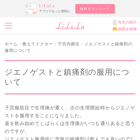
LiLuLa
無料ダウンロード
アプリでもっと便利に
先生の紹介
病院を検索
ホーム
教えてドクター
子宮内膜症
ジエノゲストと鎮痛剤の
>
>
>
服用について
ジエノゲストと鎮痛剤の服用につ
いて
子宮腺筋症で生理痛が重く、次の生理開始時からジエノゲ
ストを服用することになりました。
薬を飲み始めてしばらくは生理痛がいつも通りあると思う
のですが、
ジエノゲスト服用中に市販の鎮痛剤は飲んでも良いのでし