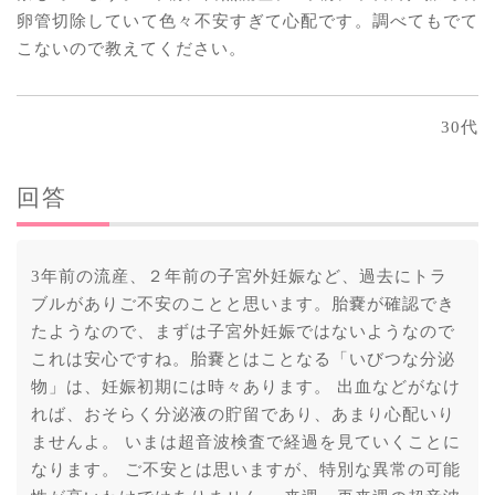
卵管切除していて色々不安すぎて心配です。調べてもでて
こないので教えてください。
30代
回答
3年前の流産、２年前の子宮外妊娠など、過去にトラ
ブルがありご不安のことと思います。胎嚢が確認でき
たようなので、まずは子宮外妊娠ではないようなので
これは安心ですね。胎嚢とはことなる「いびつな分泌
物」は、妊娠初期には時々あります。 出血などがなけ
れば、おそらく分泌液の貯留であり、あまり心配いり
ませんよ。 いまは超音波検査で経過を見ていくことに
なります。 ご不安とは思いますが、特別な異常の可能