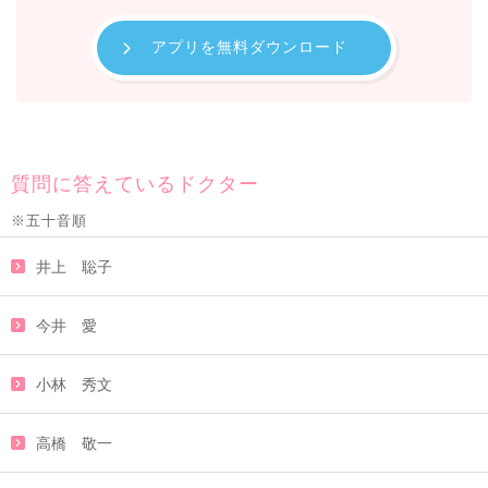
アプリを無料ダウンロード
質問に答えているドクター
※五十音順
井上 聡子
今井 愛
小林 秀文
高橋 敬一