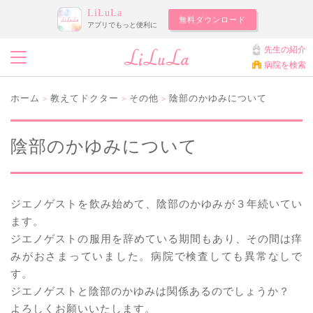
LiLuLa
無料ダウンロード
アプリでもっと便利に
先生の紹介
病院を検索
ホーム
教えてドクター
その他
陰部のかゆみについて
>
>
>
陰部のかゆみについて
ジエノゲストを飲み始めて、陰部のかゆみが３年続いてい
ます。
ジエノゲストの服用を辞めている期間もあり、その間は痒
みがおさまっていました。病院で検査しても異常なしで
す。
ジエノゲストと陰部のかゆみは関係あるのでしょうか？
よろしくお願いいたします。