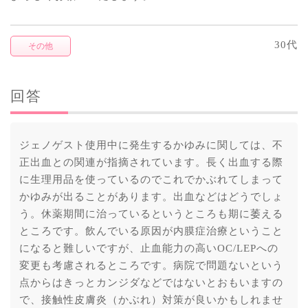
30代
その他
回答
ジェノゲスト使用中に発生するかゆみに関しては、不
正出血との関連が指摘されています。長く出血する際
に生理用品を使っているのでこれでかぶれてしまって
かゆみが出ることがあります。出血などはどうでしょ
う。休薬期間に治っているというところも期に萎える
ところです。飲んでいる原因が内膜症治療ということ
になると難しいですが、止血能力の高いOC/LEPへの
変更も考慮されるところです。病院で問題ないという
点からはきっとカンジダなどではないとおもいますの
で、接触性皮膚炎（かぶれ）対策が良いかもしれませ