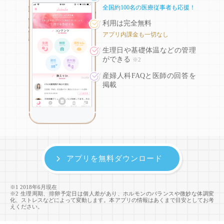
全国約100名の医療従事者も応援！
利用は完全無料
アプリ内課金も一切なし
生理日や基礎体温などの
管理
ができる
※2
産婦人科FAQと医師の回答を
掲載
アプリを無料ダウンロード
※1 2018年6月現在
※2 生理周期、排卵予定日は個人差があり、ホルモンのバランスや微妙な体調変
化、ストレスなどによって変動します。本アプリの情報はあくまで目安としてお考
えください。