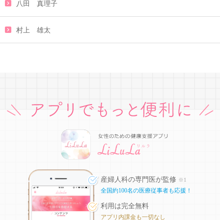
八田 真理子
村上 雄太
産婦人科の専門医が監修
※1
全国約100名の医療従事者も応援！
利用は完全無料
アプリ内課金も一切なし