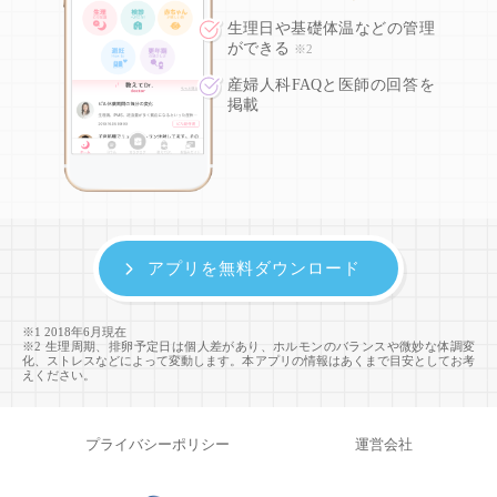
生理日や基礎体温などの
管理
ができる
※2
産婦人科FAQと医師の回答を
掲載
アプリを無料ダウンロード
※1 2018年6月現在
※2 生理周期、排卵予定日は個人差があり、ホルモンのバランスや微妙な体調変
化、ストレスなどによって変動します。本アプリの情報はあくまで目安としてお考
えください。
プライバシーポリシー
運営会社