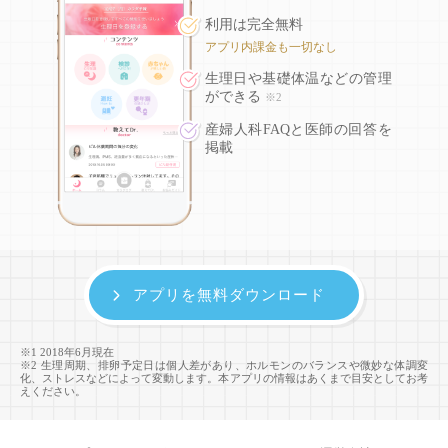
利用は完全無料
アプリ内課金も一切なし
生理日や基礎体温などの
管理
ができる
※2
産婦人科FAQと医師の回答を
掲載
アプリを無料ダウンロード
※1 2018年6月現在
※2 生理周期、排卵予定日は個人差があり、ホルモンのバランスや微妙な体調変
化、ストレスなどによって変動します。本アプリの情報はあくまで目安としてお考
えください。