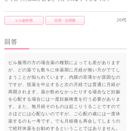
20代
ピル副作用
生理・生理痛
回答
ピル服用の方の場合薬の種類によっても差があります
が、どの薬でも数％に休薬期に月経が無い方がでてし
まうことが知られています。内膜の菲薄かが原因なの
ですが、投薬を中止すると次の月経では普通に月経が
再開されます。薬が飲めなかったりする場合など妊娠
を心配する場合には一度妊娠検査を行う必要がありま
す。また、無月経そのものは起こりうることですので
さほどには心配ないのですが、ご心配の歳には一度休
薬するのも一考です。でも月経痛も再会してしまうの
で絶対休薬をお勧めするということではありません。