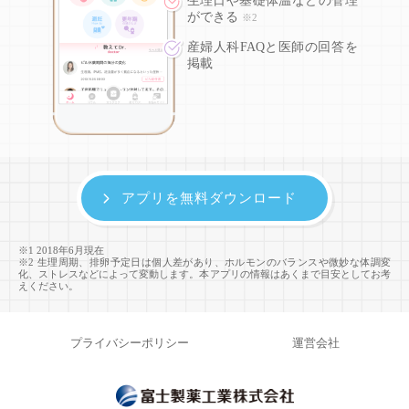
生理日や基礎体温などの
管理
ができる
※2
産婦人科FAQと医師の回答を
掲載
アプリを無料ダウンロード
※1 2018年6月現在
※2 生理周期、排卵予定日は個人差があり、ホルモンのバランスや微妙な体調変
化、ストレスなどによって変動します。本アプリの情報はあくまで目安としてお考
えください。
プライバシーポリシー
運営会社