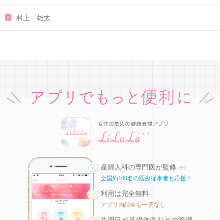
村上 雄太
産婦人科の専門医が監修
※1
全国約100名の医療従事者も応援！
利用は完全無料
アプリ内課金も一切なし