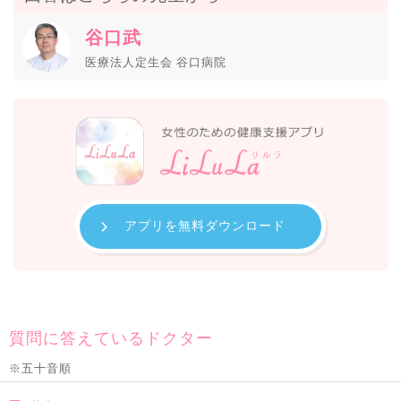
谷口武
医療法人定生会 谷口病院
アプリを無料ダウンロード
質問に答えているドクター
※五十音順