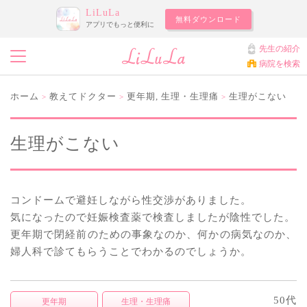
LiLuLa
無料ダウンロード
アプリでもっと便利に
先生の紹介
病院を検索
ホーム
教えてドクター
更年期
,
生理・生理痛
生理がこない
>
>
>
生理がこない
コンドームで避妊しながら性交渉がありました。
気になったので妊娠検査薬で検査しましたが陰性でした。
更年期で閉経前のための事象なのか、何かの病気なのか、
婦人科で診てもらうことでわかるのでしょうか。
50代
更年期
生理・生理痛