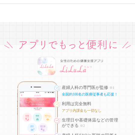
産婦人科の専門医が監修
※1
全国約100名の医療従事者も応援！
利用は完全無料
アプリ内課金も一切なし
生理日や基礎体温などの
管理
ができる
※2