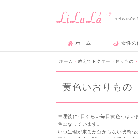
女性のための
ホーム
女性の
ホーム
教えてドクター
おりもの
>
>
黄色いおりもの
生理後に4日ぐらい毎日黄色っぽい
色になっています。
いつ生理が来るか分からない状態な