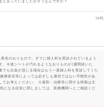
ると言っていましたがそうなんですか？
50代
る黄色のおりもので、すでに婦人科を受診されているよう
す。今後シートが汚れるようなおりものが2週間続いた
量でも出血が混じる場合はもう一度婦人科を受診してくだ
や健康状況等によっては必ずしも適切ではない可能性があ
してお考えください。 ※薬剤・治療等に関する情報は主
※気になる症状に関しましては、医療機関へとご相談くだ