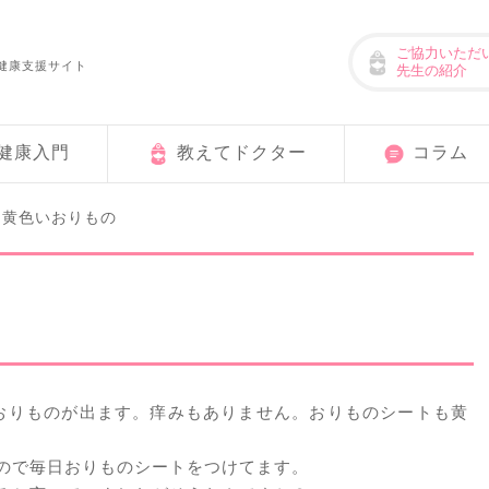
ご協力いただ
健康支援サイト
先生の紹介
健康入門
教えてドクター
コラム
黄色いおりもの
>
おりものが出ます。痒みもありません。おりものシートも黄
ので毎日おりものシートをつけてます。