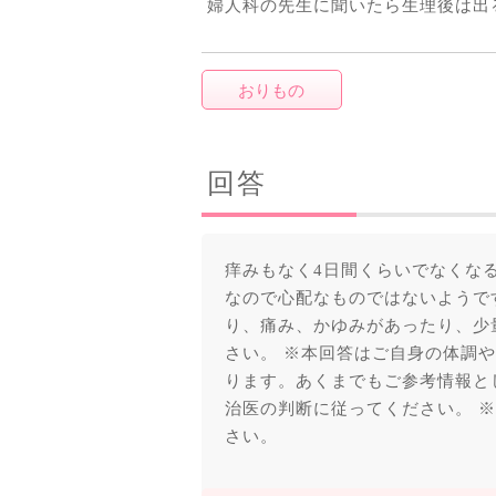
婦人科の先生に聞いたら生理後は出
おりもの
回答
痒みもなく4日間くらいでなくな
なので心配なものではないようで
り、痛み、かゆみがあったり、少
さい。 ※本回答はご自身の体調
ります。あくまでもご参考情報と
治医の判断に従ってください。 
さい。