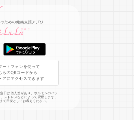
マートフォンを使って
ちらのQRコードから
トアにアクセスできます
予定日は個人差があり、ホルモンのバラ
化、ストレスなどによって変動します。
まで目安としてお考えください。