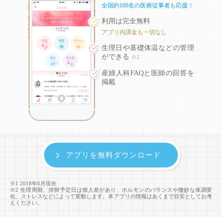
全国約100名の医療従事者も応援！
利用は完全無料
アプリ内課金も一切なし
生理日や基礎体温などの
管理
ができる
※2
産婦人科FAQと医師の回答を
掲載
アプリを無料ダウンロード
※1 2018年6月現在
※2 生理周期、排卵予定日は個人差があり、ホルモンのバランスや微妙な体調変
化、ストレスなどによって変動します。本アプリの情報はあくまで目安としてお考
えください。