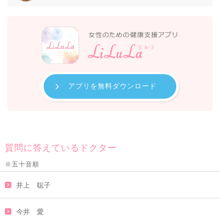
アプリを無料ダウンロード
質問に答えているドクター
※五十音順
井上 聡子
今井 愛