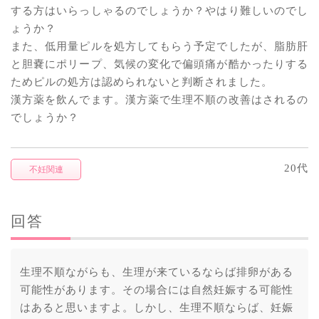
する方はいらっしゃるのでしょうか？やはり難しいのでし
ょうか？
また、低用量ピルを処方してもらう予定でしたが、脂肪肝
と胆嚢にポリープ、気候の変化で偏頭痛が酷かったりする
ためピルの処方は認められないと判断されました。
漢方薬を飲んでます。漢方薬で生理不順の改善はされるの
でしょうか？
20代
不妊関連
回答
生理不順ながらも、生理が来ているならば排卵がある
可能性があります。その場合には自然妊娠する可能性
はあると思いますよ。しかし、生理不順ならば、妊娠