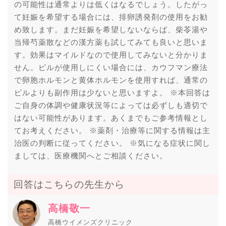
の可能性は通常よりは低くはなるでしょう。したがっ
て妊娠を希望する場合には、排卵誘発剤の使用をお勧
め致します。まだ妊娠を希望しないならば、柴苓湯や
当帰芍薬散などの漢方薬も試してみても良いと思いま
す。効果はマイルドなので使用してみないと分かりま
せん。ピルが使用しにくい場合には、カウフマン療法
で卵胞ホルモンと黄体ホルモンを使用すれば、通常の
ピルよりも副作用は少ないと思いますよ。 ※本回答は
ご自身の体調や健康状況等によっては必ずしも適切で
はない可能性があります。あくまでもご参考情報とし
てお考えください。 ※薬剤・治療等に関する情報は主
治医の判断に従ってください。 ※気になる症状に関し
ましては、医療機関へとご相談ください。
回答はこちらの先生から
高橋敬一
高橋ウイメンズクリニック