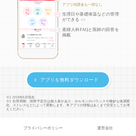
アプリ内課金も一切なし
生理日や基礎体温などの
管理
ができる
※2
産婦人科FAQと医師の回答を
掲載
アプリを無料ダウンロード
※1 2018年6月現在
※2 生理周期、排卵予定日は個人差があり、ホルモンのバランスや微妙な体調変
化、ストレスなどによって変動します。本アプリの情報はあくまで目安としてお考
えください。
プライバシーポリシー
運営会社