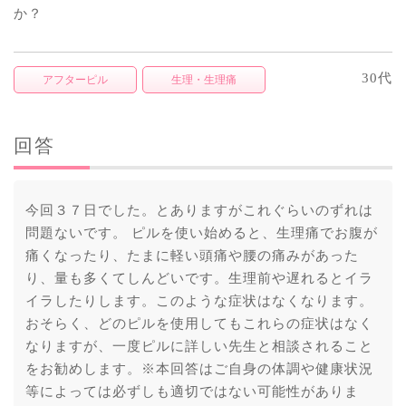
か？
30代
アフターピル
生理・生理痛
回答
今回３７日でした。とありますがこれぐらいのずれは
問題ないです。 ピルを使い始めると、生理痛でお腹が
痛くなったり、たまに軽い頭痛や腰の痛みがあった
り、量も多くてしんどいです。生理前や遅れるとイラ
イラしたりします。このような症状はなくなります。
おそらく、どのピルを使用してもこれらの症状はなく
なりますが、一度ピルに詳しい先生と相談されること
をお勧めします。※本回答はご自身の体調や健康状況
等によっては必ずしも適切ではない可能性がありま