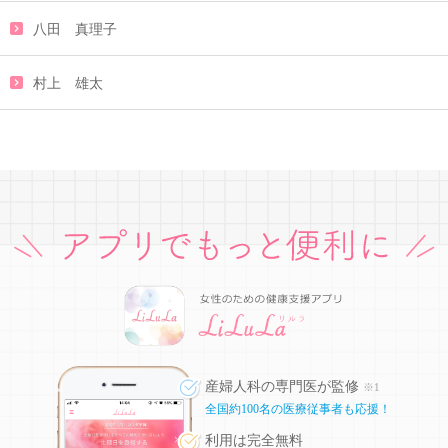
八田 真理子
村上 雄太
産婦人科の専門医が監修
※1
全国約100名の医療従事者も応援！
利用は完全無料