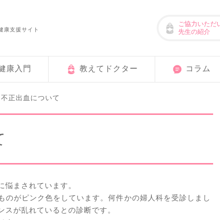
ご協力いただ
健康支援サイト
先生の紹介
健康入門
教えてドクター
コラム
不正出血について
>
て
に悩まされています。
ものがピンク色をしています。何件かの婦人科を受診しまし
ンスが乱れているとの診断です。