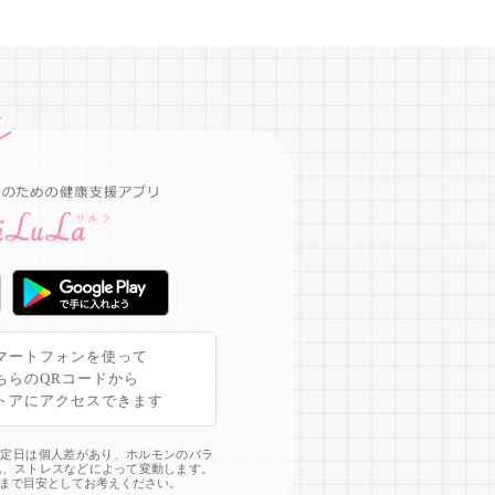
マートフォンを使って
ちらのQRコードから
トアにアクセスできます
予定日は個人差があり、ホルモンのバラ
化、ストレスなどによって変動します。
まで目安としてお考えください。