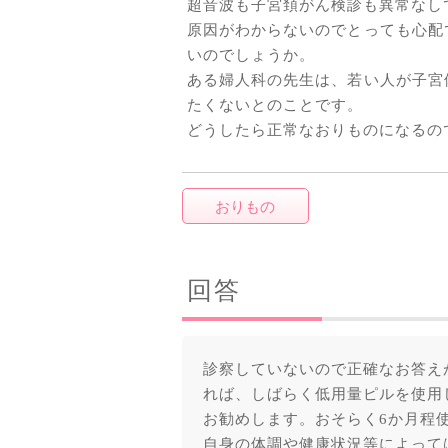
超音波も子宮頚がん検診も異常なし
原因がわからないのでとっても心配
いのでしょうか。
ある婦人科の先生は、若い人が子宮
たくないとのことです。
どうしたら正常なおりものになるの
おりもの
回答
診察していないので正確なお答え
れば、しばらく低用量ピルを使用
お勧めします。おそらく6か月程
自身の体調や健康状況等によって