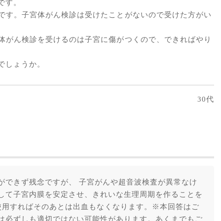
です。
です。子宮体がん検診は受けたことがないので受けた方がい
体がん検診を受けるのは子宮に傷がつくので、できればやり
でしょうか。
30代
ができず残念ですが、 子宮がんや超音波検査が異常なけ
して子宮内膜を安定させ、きれいな生理周期を作ることを
使用すればそのあとは出血もなくなります。※本回答はご
は必ずしも適切ではない可能性があります。あくまでもご