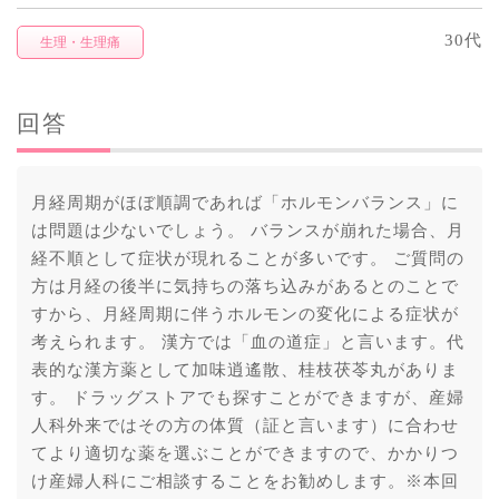
30代
生理・生理痛
回答
月経周期がほぼ順調であれば「ホルモンバランス」に
は問題は少ないでしょう。 バランスが崩れた場合、月
経不順として症状が現れることが多いです。 ご質問の
方は月経の後半に気持ちの落ち込みがあるとのことで
すから、月経周期に伴うホルモンの変化による症状が
考えられます。 漢方では「血の道症」と言います。代
表的な漢方薬として加味逍遙散、桂枝茯苓丸がありま
す。 ドラッグストアでも探すことができますが、産婦
人科外来ではその方の体質（証と言います）に合わせ
てより適切な薬を選ぶことができますので、かかりつ
け産婦人科にご相談することをお勧めします。※本回