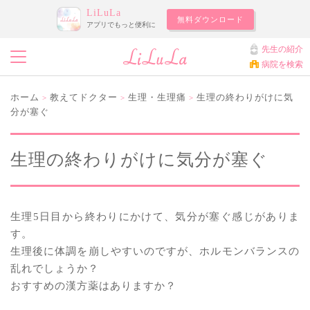
LiLuLa
無料ダウンロード
アプリでもっと便利に
先生の紹介
病院を検索
ホーム
教えてドクター
生理・生理痛
生理の終わりがけに気
>
>
>
分が塞ぐ
生理の終わりがけに気分が塞ぐ
生理5日目から終わりにかけて、気分が塞ぐ感じがありま
す。
生理後に体調を崩しやすいのですが、ホルモンバランスの
乱れでしょうか？
おすすめの漢方薬はありますか？