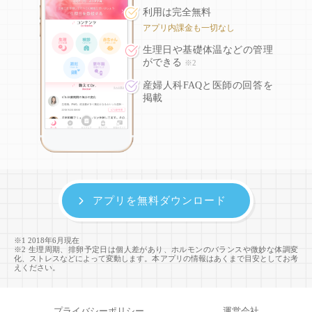
利用は完全無料
アプリ内課金も一切なし
生理日や基礎体温などの
管理
ができる
※2
産婦人科FAQと医師の回答を
掲載
アプリを無料ダウンロード
※1 2018年6月現在
※2 生理周期、排卵予定日は個人差があり、ホルモンのバランスや微妙な体調変
化、ストレスなどによって変動します。本アプリの情報はあくまで目安としてお考
えください。
プライバシーポリシー
運営会社