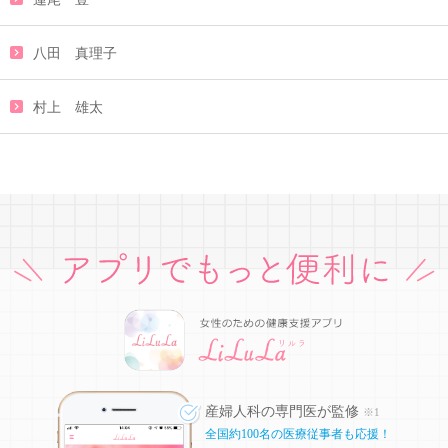
八田 真理子
村上 雄太
産婦人科の専門医が監修
※1
全国約100名の医療従事者も応援！