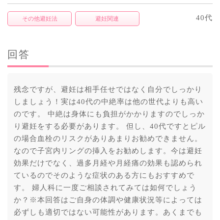
40代
その他避妊法
避妊関連
回答
残念ですが、避妊は相手任せではなく自分でしっかり
しましょう！実は40代の中絶率は他の世代よりも高い
のです。 中絶は身体にも負担がかかりますのでしっか
り避妊をする必要があります。 但し、40代ですとピル
の場合血栓のリスクがありあまりお勧めできません。
なので子宮内リングの挿入をお勧めします。今は避妊
効果だけでなく、過多月経や月経痛の効果も認められ
ているのでそのような症状のある方にもおすすめで
す。 婦人科に一度ご相談されてみては如何でしょう
か？※本回答はご自身の体調や健康状況等によっては
必ずしも適切ではない可能性があります。あくまでも