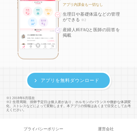
アプリ内課金も一切なし
生理日や基礎体温などの
管理
ができる
※2
産婦人科FAQと医師の回答を
掲載
アプリを無料ダウンロード
※1 2018年6月現在
※2 生理周期、排卵予定日は個人差があり、ホルモンのバランスや微妙な体調変
化、ストレスなどによって変動します。本アプリの情報はあくまで目安としてお考
えください。
プライバシーポリシー
運営会社