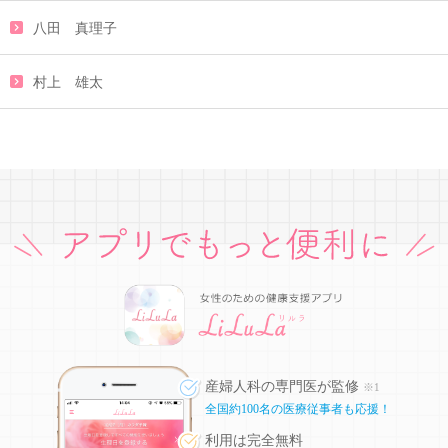
八田 真理子
村上 雄太
産婦人科の専門医が監修
※1
全国約100名の医療従事者も応援！
利用は完全無料