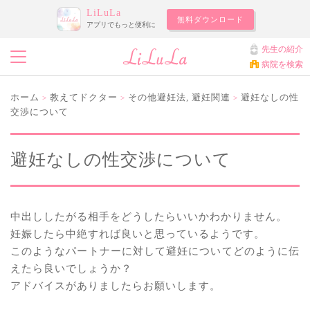
LiLuLa
無料ダウンロード
アプリでもっと便利に
先生の紹介
病院を検索
ホーム
教えてドクター
その他避妊法
,
避妊関連
避妊なしの性
>
>
>
交渉について
避妊なしの性交渉について
中出ししたがる相手をどうしたらいいかわかりません。
妊娠したら中絶すれば良いと思っているようです。
このようなパートナーに対して避妊についてどのように伝
えたら良いでしょうか？
アドバイスがありましたらお願いします。