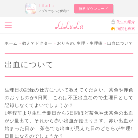
LiLuLa
無料ダウンロード
アプリでもっと便利に
先生の紹介
病院を検索
ホーム
教えてドクター
おりもの
,
生理・生理痛
出血について
>
>
>
出血について
生理日の記録の仕方について教えてください。茶色や赤色
のおりものが5日間、これは不正出血なので生理日として
記録しなくてよいでしょうか？
1年程前より生理予測日から5日間ほど茶色や焦茶色の出血
が少量出て、それから赤い出血が始まります。赤い出血が
始まった日か、茶色でも出血が見えた日のどちらが生理1
日目になるのでしょうか？