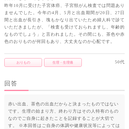
昨年10月に受けた子宮体癌、子宮頸がん検査では問題あり
ませんでした。今年の4月、5月と出血期間が20日、27日
間と出血が長引き、塊もかなり出ていたため婦人科で診て
いただきましたが、「検査も受けておられますし、年齢的
なものでしょう」と言われました。その間にも、茶色や赤
色のおりものが何回もあり、大丈夫なのか心配です。
50代
おりもの
生理・生理痛
回答
赤い出血、茶色の出血だからと決まったものではない
です。生理の始まり方、終わり方はその人特有のもの
なのでご自身に起きたことを記録することが大切で
す。 ※本回答はご自身の体調や健康状況等によっては