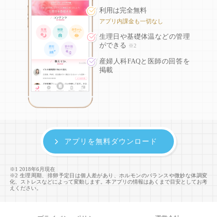
利用は完全無料
アプリ内課金も一切なし
生理日や基礎体温などの
管理
ができる
※2
産婦人科FAQと医師の回答を
掲載
アプリを無料ダウンロード
※1 2018年6月現在
※2 生理周期、排卵予定日は個人差があり、ホルモンのバランスや微妙な体調変
化、ストレスなどによって変動します。本アプリの情報はあくまで目安としてお考
えください。