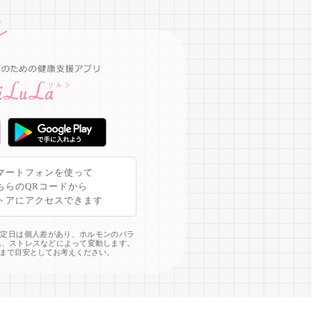
マートフォンを使って
ちらのQRコードから
トアにアクセスできます
予定日は個人差があり、ホルモンのバラ
化、ストレスなどによって変動します。
まで目安としてお考えください。