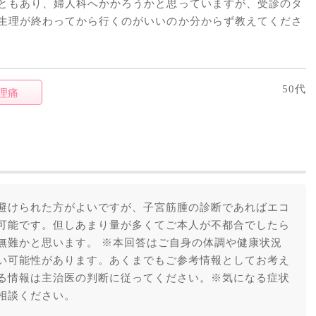
ともあり、婦人科へかかろうかと思っていますが、受診のタ
生理が終わってから行くのがいいのか分からず教えてくださ
50代
理痛
避けられた方がよいですが、子宮筋腫の診断であればエコ
可能です。但しあまり量が多くてご本人が不都合でしたら
無難かと思います。 ※本回答はご自身の体調や健康状況
い可能性があります。あくまでもご参考情報としてお考え
る情報は主治医の判断に従ってください。※気になる症状
相談ください。