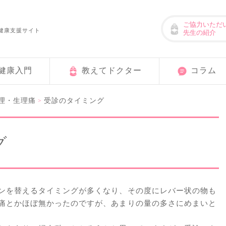
ご協力いただ
健康支援サイト
先生の紹介
健康入門
教えてドクター
コラム
理・生理痛
受診のタイミング
>
グ
ンを替えるタイミングが多くなり、その度にレバー状の物も
痛とかほぼ無かったのですが、あまりの量の多さにめまいと