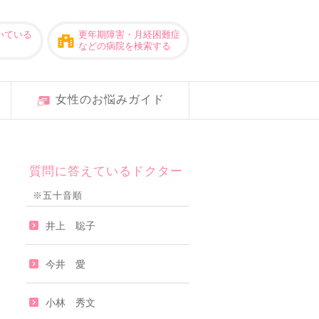
いている
更年期障害・月経困難症
などの病院を検索する
女性のお悩みガイド
質問に答えているドクター
※五十音順
井上 聡子
今井 愛
小林 秀文