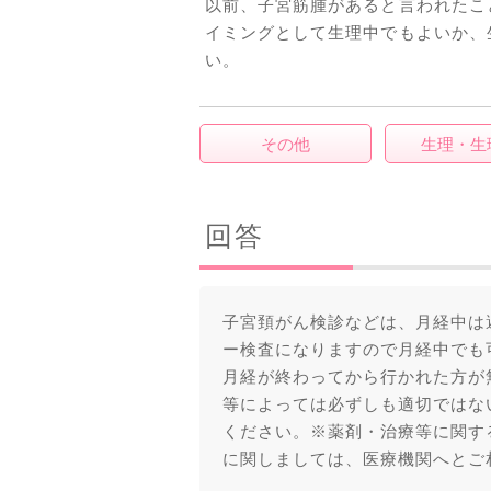
以前、子宮筋腫があると言われたこ
イミングとして生理中でもよいか、
い。
その他
生理・生
回答
子宮頚がん検診などは、月経中は
ー検査になりますので月経中でも
月経が終わってから行かれた方が
等によっては必ずしも適切ではな
ください。※薬剤・治療等に関す
に関しましては、医療機関へとご