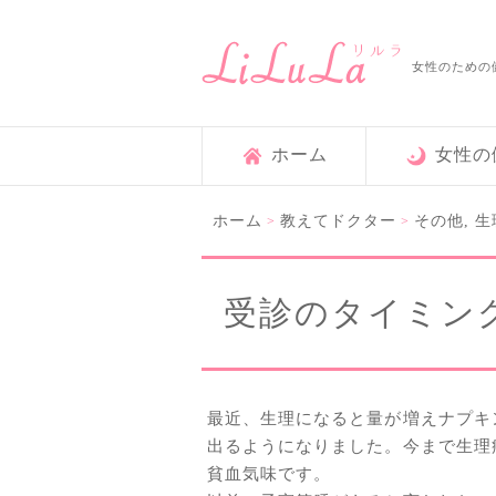
女性のための
ホーム
女性の
ホーム
教えてドクター
その他
,
生
>
>
受診のタイミン
最近、生理になると量が増えナプキ
出るようになりました。今まで生理
貧血気味です。