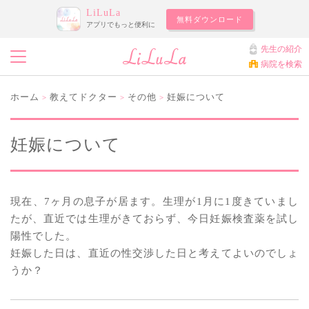
LiLuLa
無料ダウンロード
アプリでもっと便利に
先生の紹介
病院を検索
ホーム
教えてドクター
その他
妊娠について
>
>
>
妊娠について
現在、7ヶ月の息子が居ます。生理が1月に1度きていまし
たが、直近では生理がきておらず、今日妊娠検査薬を試し
陽性でした。
妊娠した日は、直近の性交渉した日と考えてよいのでしょ
うか？