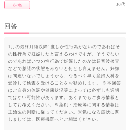
30代
その他
回答
1月の最終月経以降1度しか性行為がないのであればそ
の性行為で妊娠したと言えるわけですが、そうでない
のであればいつの性行為で妊娠したのかは超音波検査
などで胎児の状態をみないと何とも言えません。妊娠
は間違いないでしょうから、なるべく早く産婦人科を
受診して検査を受けることをお勧めします。 ※本回答
はご自身の体調や健康状況等によっては必ずしも適切
ではない可能性があります。あくまでもご参考情報と
してお考えください。※薬剤・治療等に関する情報は
主治医の判断に従ってください。※気になる症状に関
しましては、医療機関へとご相談ください。