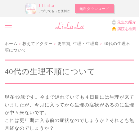
LiLuLa
無料ダウンロード
アプリでもっと便利に
先生の紹介
病院を検索
ホーム
教えてドクター
更年期
,
生理・生理痛
40代の生理不
>
>
>
順について
40代の生理不順について
現在49歳です。今まで遅れていても４日目には生理が来て
いましたが、今月に入ってから生理の症状があるのに生理
が中々来ないです。
これは更年期に入る前の症状なのでしょうか？それとも無
月経なのでしょうか？