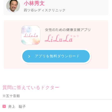
小林秀文
四ツ谷レディスクリニック
アプリを無料ダウンロード
質問に答えているドクター
※五十音順
井上 聡子