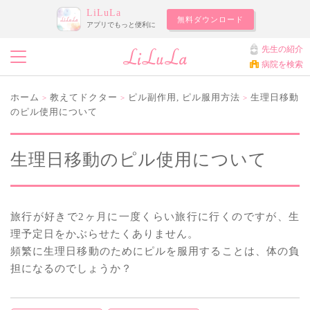
LiLuLa
無料ダウンロード
アプリでもっと便利に
先生の紹介
病院を検索
ホーム
教えてドクター
ピル副作用
,
ピル服用方法
生理日移動
>
>
>
のピル使用について
生理日移動のピル使用について
旅行が好きで2ヶ月に一度くらい旅行に行くのですが、生
理予定日をかぶらせたくありません。
頻繁に生理日移動のためにピルを服用することは、体の負
担になるのでしょうか？