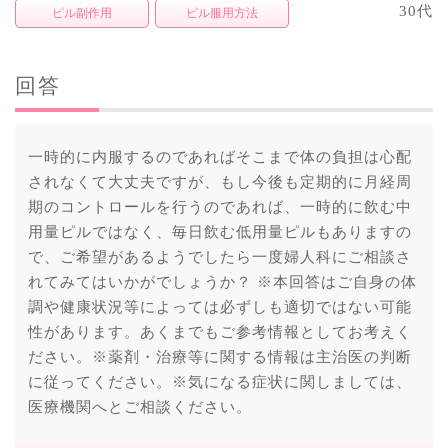
30代
ピル副作用
ピル服用方法
回答
一時的に内服するのであればそこまで体の負担は心配
されなくて大丈夫ですが、もし今後も定期的に月経周
期のコントロールを行うのであれば、一時的に飲む中
用量ピルではなく、毎日飲む低用量ピルもありますの
で、ご希望があるようでしたら一度婦人科にご相談さ
れてみてはいかがでしょうか？ ※本回答はご自身の体
調や健康状況等によっては必ずしも適切ではない可能
性があります。あくまでもご参考情報としてお考えく
ださい。※薬剤・治療等に関する情報は主治医の判断
に従ってください。※気になる症状に関しましては、
医療機関へとご相談ください。