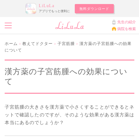
LiLuLa
無料ダウンロード
アプリでもっと便利に
先生の紹介
病院を検索
ホーム
教えてドクター
子宮筋腫
漢方薬の子宮筋腫への効果
>
>
>
について
漢方薬の子宮筋腫への効果につい
て
子宮筋腫の大きさを漢方薬で小さくすることができるとネ
ットで確認したのですが、そのような効果がある漢方薬は
本当にあるのでしょうか？