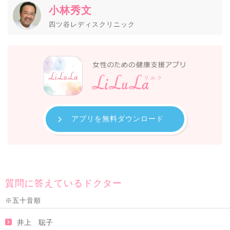
小林秀文
四ツ谷レディスクリニック
アプリを無料ダウンロード
質問に答えているドクター
※五十音順
井上 聡子